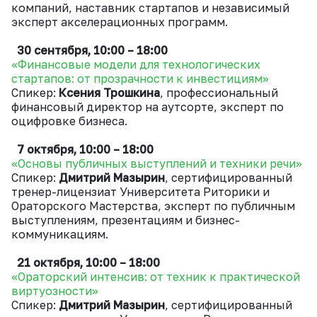
компаний, наставник стартапов и независимый
эксперт акселерационных программ.
30 сентября, 10:00 – 18:00
«Финансовые модели для технологических
стартапов: от прозрачности к инвестициям»
Спикер:
Ксения Трошкина
, профессиональный
финансовый директор на аутсорте, эксперт по
оцифровке бизнеса.
7 октября, 10:00 – 18:0
0
«Основы публичных выступлений и техники речи»
Спикер:
Дмитрий Мазырин
, сертифицированный
тренер-лицензиат Университета Риторики и
Ораторского Мастерства, эксперт по публичным
выступлениям, презентациям и бизнес-
коммуникациям.
21 октября, 10:00 – 18:00
«Ораторский интенсив: от техник к практической
виртуозности»
Спикер:
Дмитрий Мазырин
, сертифицированный