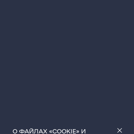
О ФАЙЛАХ «COOKIE» И