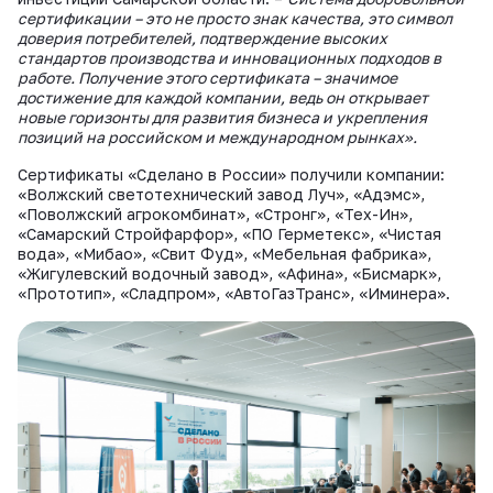
сертификации – это не просто знак качества, это символ
доверия потребителей, подтверждение высоких
стандартов производства и инновационных подходов в
работе. Получение этого сертификата – значимое
достижение для каждой компании, ведь он открывает
новые горизонты для развития бизнеса и укрепления
позиций на российском и международном рынках».
Сертификаты «Сделано в России» получили компании:
«Волжский светотехнический завод Луч», «Адэмс»,
«Поволжский агрокомбинат», «Стронг», «Тех-Ин»,
«Самарский Стройфарфор», «ПО Герметекс», «Чистая
вода», «Мибао», «Свит Фуд», «Мебельная фабрика»,
«Жигулевский водочный завод», «Афина», «Бисмарк»,
«Прототип», «Сладпром», «АвтоГазТранс», «Иминера».