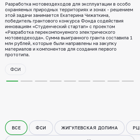
Разработка мотовездеходов для эксплуатации в особо
охраняемых природных территориях и зонах - решением
этой задачи занимается Екатерина Чижаткина,
победитель грантового конкурса Фонда содействия
инновациям «Студенческий стартап» с проектом
«Разработка перекомпонуемого электрического
мотовездехода». Сумма выигранного гранта составила 1
млн рублей, которые были направлены на закупку
материалов и компонентов для создания первого
прототипа.
ФСИ
ВСЕ
ФСИ
ЖИГУЛЕВСКАЯ ДОЛИНА
РЦ