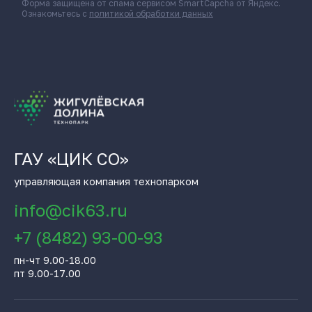
Форма защищена от спама сервисом SmartCapcha от Яндекс.
Ознакомьтесь с
политикой обработки данных
ГАУ «ЦИК СО»
управляющая компания технопарком
info@cik63.ru
+7 (8482) 93-00-93
пн-чт 9.00-18.00
пт 9.00-17.00