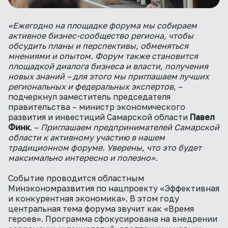
«Ежегодно на площадке форума мы собираем
активное бизнес-сообщество региона, чтобы
обсудить планы и перспективы, обменяться
мнениями и опытом. Форум также становится
площадкой диалога бизнеса и власти, получения
новых знаний – для этого мы приглашаем лучших
региональных и федеральных экспертов
, –
подчеркнул заместитель председателя
правительства – министр экономического
развития и инвестиций Самарской области
Павел
Финк
. –
Приглашаем предпринимателей Самарской
области к активному участию в нашем
традиционном форуме. Уверены, что это будет
максимально интересно и полезно».
Событие проводится областным
Минэкономразвития по нацпроекту «Эффективная
и конкурентная экономика». В этом году
центральная тема форума звучит как «Время
героев». Программа сфокусирована на внедрении