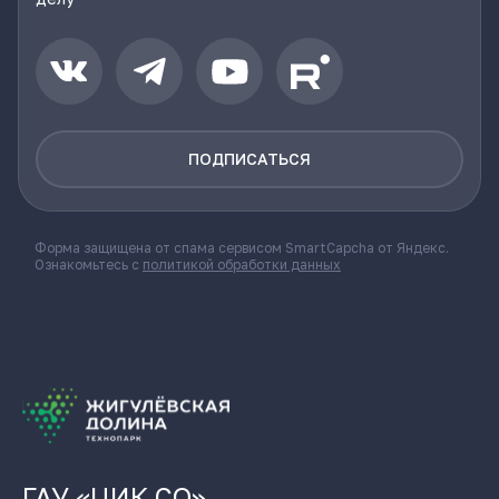
ПОДПИСАТЬСЯ
Форма защищена от спама сервисом SmartCapcha от Яндекс.
Ознакомьтесь с
политикой обработки данных
ГАУ «ЦИК СО»