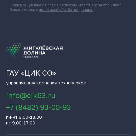
Форма защищена от спама сервисом SmartCapcha от Яндекс.
Ознакомьтесь с
политикой обработки данных
ГАУ «ЦИК СО»
управляющая компания технопарком
info@cik63.ru
+7 (8482) 93-00-93
пн-чт 9.00-18.00
пт 9.00-17.00