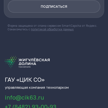
ПОДПИСАТЬСЯ
Форма защищена от спама сервисом SmartCapcha от Яндекс.
Ознакомьтесь с
политикой обработки данных
ГАУ «ЦИК СО»
управляющая компания технопарком
info@cik63.ru
+7 (8482) 93-00-93